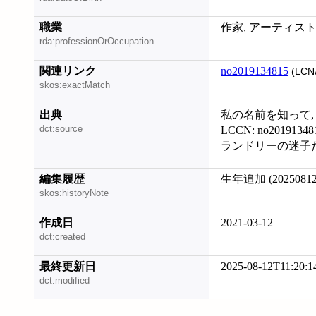
職業
作家, アーティス
rda:professionOrOccupation
関連リンク
no2019134815
(LCN
skos:exactMatch
出典
私の名前を知って, 20
dct:source
LCCN: no20191348
ランドリーの迷子たち,
編集履歴
生年追加 (20250812
skos:historyNote
作成日
2021-03-12
dct:created
最終更新日
2025-08-12T11:20:1
dct:modified