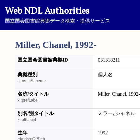
Web NDL Authorities
国立国会図書館典拠データ検索・提供サービス
Miller, Chanel, 1992-
国立国会図書館典拠ID
031318211
典拠種別
個人名
skos:inScheme
名称/タイトル
Miller, Chanel, 1992-
xl:prefLabel
別名/別タイトル
ミラー, シャネル
xl:altLabel
生年
1992
rda:dateOfBirth