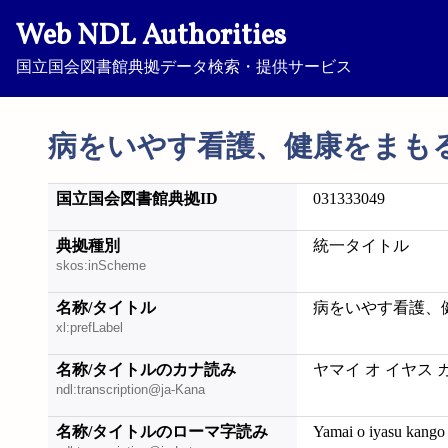
Web NDL Authorities
国立国会図書館典拠データ検索・提供サービス
病をいやす看護、健康をまも
国立国会図書館典拠ID
031333049
典拠種別
統一タイトル
skos:inScheme
名称/タイトル
病をいやす看護、
xl:prefLabel
名称/タイトルのカナ読み
ヤマイ オ イヤス 
ndl:transcription@ja-Kana
名称/タイトルのローマ字読み
Yamai o iyasu kang