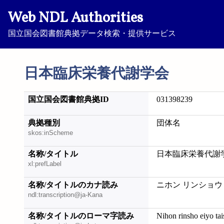
Web NDL Authorities
国立国会図書館典拠データ検索・提供サービス
日本臨床栄養代謝学会
国立国会図書館典拠ID
031398239
典拠種別
団体名
skos:inScheme
名称/タイトル
日本臨床栄養代謝
xl:prefLabel
名称/タイトルのカナ読み
ニホン リンショウ
ndl:transcription@ja-Kana
名称/タイトルのローマ字読み
Nihon rinsho eiyo ta