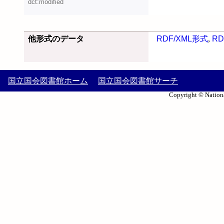
dct:modified
他形式のデータ
RDF/XML形式
,
RD
国立国会図書館ホーム
国立国会図書館サーチ
Copyright © Nationa