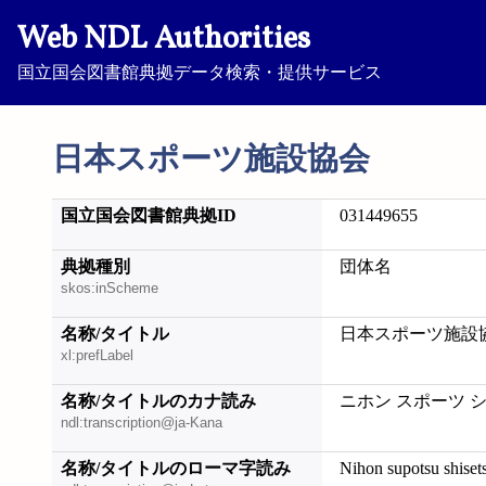
Web NDL Authorities
国立国会図書館典拠データ検索・提供サービス
日本スポーツ施設協会
国立国会図書館典拠ID
031449655
典拠種別
団体名
skos:inScheme
名称/タイトル
日本スポーツ施設
xl:prefLabel
名称/タイトルのカナ読み
ニホン スポーツ 
ndl:transcription@ja-Kana
名称/タイトルのローマ字読み
Nihon supotsu shiset