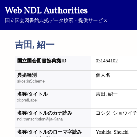
Web NDL Authorities
国立国会図書館典拠データ検索・提供サービス
吉田, 紹一
国立国会図書館典拠ID
031454102
典拠種別
個人名
skos:inScheme
名称/タイトル
吉田, 紹一
xl:prefLabel
名称/タイトルのカナ読み
ヨシダ, ショウイ
ndl:transcription@ja-Kana
名称/タイトルのローマ字読み
Yoshida, Shoichi