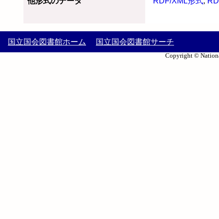
他形式のデータ
RDF/XML形式
,
RD
国立国会図書館ホーム
国立国会図書館サーチ
Copyright © Nationa