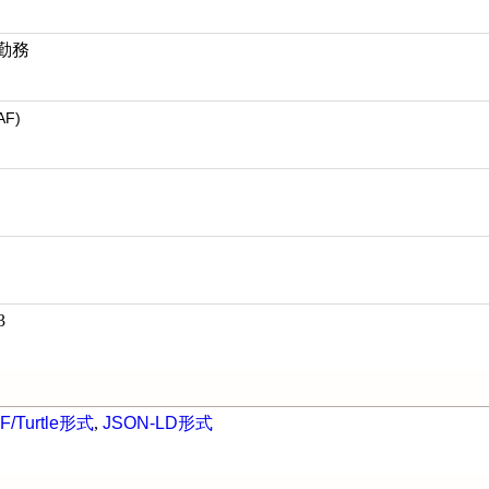
 勤務
AF)
3
F/Turtle形式
,
JSON-LD形式