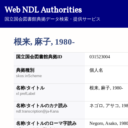
Web NDL Authorities
国立国会図書館典拠データ検索・提供サービス
根来, 麻子, 1980-
国立国会図書館典拠ID
031523004
典拠種別
個人名
skos:inScheme
名称/タイトル
根来, 麻子, 1980-
xl:prefLabel
名称/タイトルのカナ読み
ネゴロ, アサコ, 198
ndl:transcription@ja-Kana
名称/タイトルのローマ字読み
Negoro, Asako, 1980