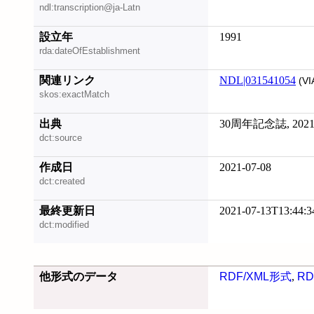
ndl:transcription@ja-Latn
設立年
1991
rda:dateOfEstablishment
関連リンク
NDL|031541054
(VI
skos:exactMatch
出典
30周年記念誌, 2021
dct:source
作成日
2021-07-08
dct:created
最終更新日
2021-07-13T13:44:3
dct:modified
他形式のデータ
RDF/XML形式
,
RD