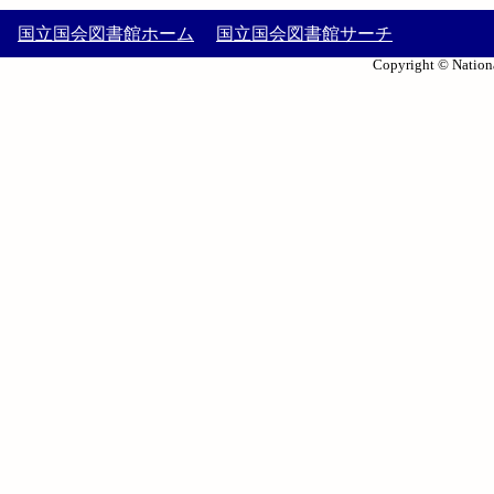
国立国会図書館ホーム
国立国会図書館サーチ
Copyright © Nationa