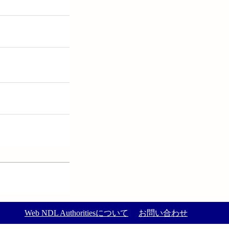
Web NDL Authoritiesについて
お問い合わせ