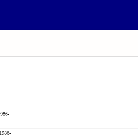
86-
1986-