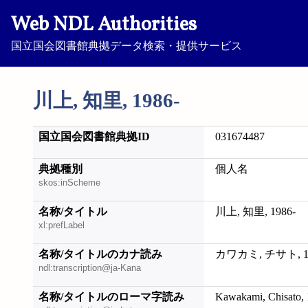
Web NDL Authorities
国立国会図書館典拠データ検索・提供サービス
川上, 知里, 1986-
国立国会図書館典拠ID
031674487
典拠種別
個人名
skos:inScheme
名称/タイトル
川上, 知里, 1986-
xl:prefLabel
名称/タイトルのカナ読み
カワカミ, チサト, 19
ndl:transcription@ja-Kana
名称/タイトルのローマ字読み
Kawakami, Chisato, 