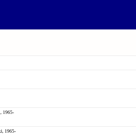
1965-
i, 1965-