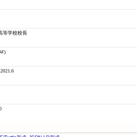
高等学校校長
AF)
21.6
0