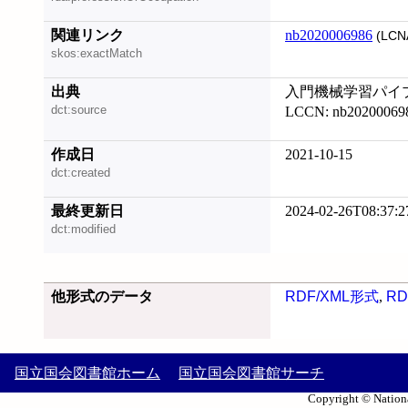
関連リンク
nb2020006986
(LCN
skos:exactMatch
出典
入門機械学習パイプライ
dct:source
LCCN: nb20200069
作成日
2021-10-15
dct:created
最終更新日
2024-02-26T08:37:2
dct:modified
他形式のデータ
RDF/XML形式
,
RD
国立国会図書館ホーム
国立国会図書館サーチ
Copyright © Nationa