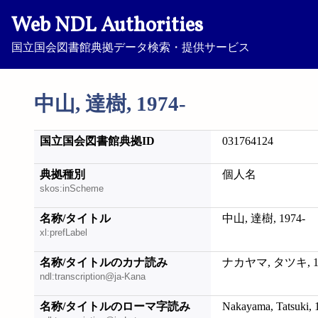
Web NDL Authorities
国立国会図書館典拠データ検索・提供サービス
中山, 達樹, 1974-
国立国会図書館典拠ID
031764124
典拠種別
個人名
skos:inScheme
名称/タイトル
中山, 達樹, 1974-
xl:prefLabel
名称/タイトルのカナ読み
ナカヤマ, タツキ, 19
ndl:transcription@ja-Kana
名称/タイトルのローマ字読み
Nakayama, Tatsuki, 