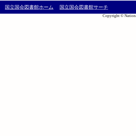
国立国会図書館ホーム
国立国会図書館サーチ
Copyright © Nationa