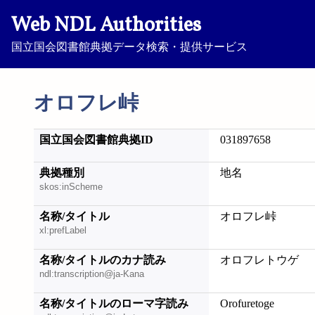
Web NDL Authorities
国立国会図書館典拠データ検索・提供サービス
オロフレ峠
国立国会図書館典拠ID
031897658
典拠種別
地名
skos:inScheme
名称/タイトル
オロフレ峠
xl:prefLabel
名称/タイトルのカナ読み
オロフレトウゲ
ndl:transcription@ja-Kana
名称/タイトルのローマ字読み
Orofuretoge