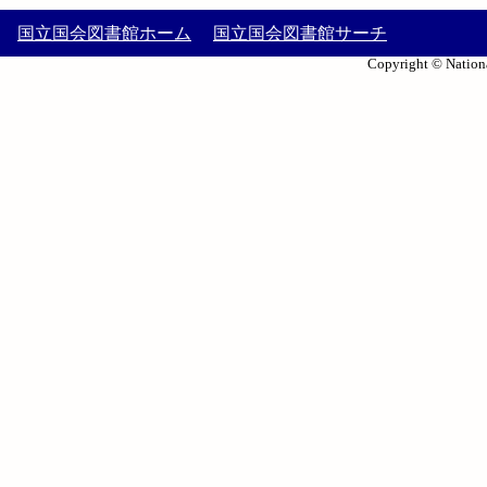
国立国会図書館ホーム
国立国会図書館サーチ
Copyright © Nationa