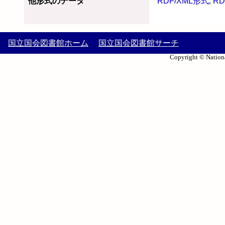
他形式のデータ
RDF/XML形式
,
RD
国立国会図書館ホーム
国立国会図書館サーチ
Copyright © Nationa