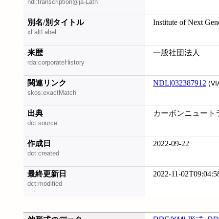
ndl:transcription@ja-Latn
別名/別タイトル
Institute of Next Ge
xl:altLabel
来歴
一般社団法人
rda:corporateHistory
関連リンク
NDL|032387912
(VI
skos:exactMatch
出典
カーボンニュートラル
dct:source
作成日
2022-09-22
dct:created
最終更新日
2022-11-02T09:04:5
dct:modified