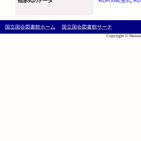
他形式のデータ
RDF/XML形式
,
RD
国立国会図書館ホーム
国立国会図書館サーチ
Copyright © Nationa