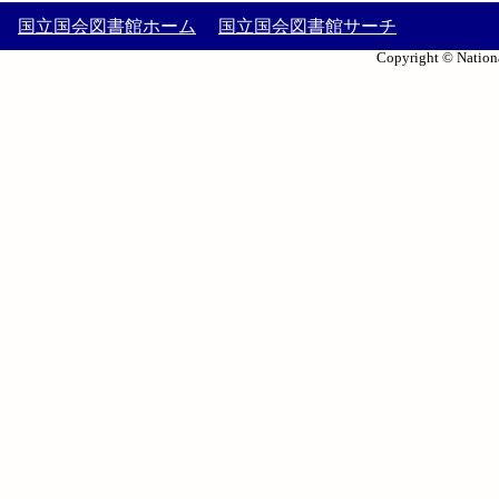
国立国会図書館ホーム
国立国会図書館サーチ
Copyright © Nationa