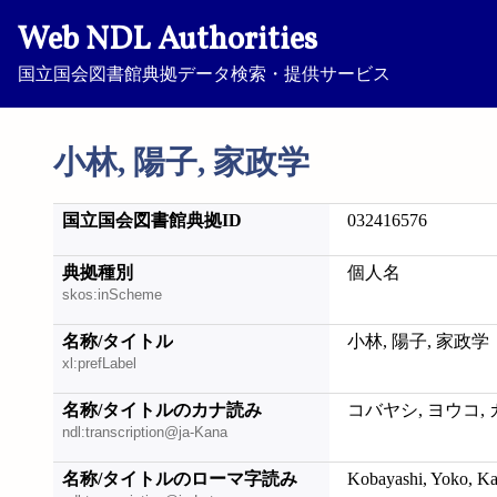
Web NDL Authorities
国立国会図書館典拠データ検索・提供サービス
小林, 陽子, 家政学
国立国会図書館典拠ID
032416576
典拠種別
個人名
skos:inScheme
名称/タイトル
小林, 陽子, 家政学
xl:prefLabel
名称/タイトルのカナ読み
コバヤシ, ヨウコ,
ndl:transcription@ja-Kana
名称/タイトルのローマ字読み
Kobayashi, Yoko, Ka