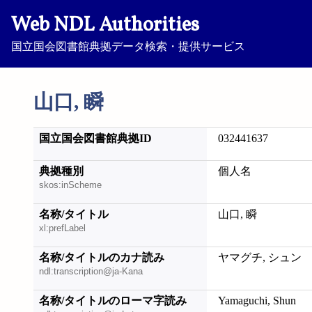
Web NDL Authorities
国立国会図書館典拠データ検索・提供サービス
山口, 瞬
国立国会図書館典拠ID
032441637
典拠種別
個人名
skos:inScheme
名称/タイトル
山口, 瞬
xl:prefLabel
名称/タイトルのカナ読み
ヤマグチ, シュン
ndl:transcription@ja-Kana
名称/タイトルのローマ字読み
Yamaguchi, Shun