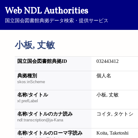
Web NDL Authorities
国立国会図書館典拠データ検索・提供サービス
小板, 丈敏
国立国会図書館典拠ID
032443412
典拠種別
個人名
skos:inScheme
名称/タイトル
小板, 丈敏
xl:prefLabel
名称/タイトルのカナ読み
コイタ, タケトシ
ndl:transcription@ja-Kana
名称/タイトルのローマ字読み
Koita, Taketoshi