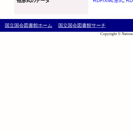
他形式のデータ
RDF/XML形式
,
RD
国立国会図書館ホーム
国立国会図書館サーチ
Copyright © Nationa