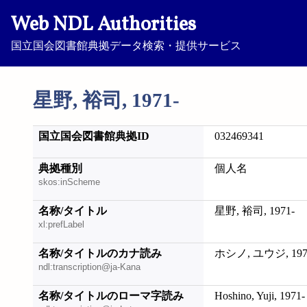
Web NDL Authorities
国立国会図書館典拠データ検索・提供サービス
星野, 裕司, 1971-
国立国会図書館典拠ID
032469341
典拠種別
個人名
skos:inScheme
名称/タイトル
星野, 裕司, 1971-
xl:prefLabel
名称/タイトルのカナ読み
ホシノ, ユウジ, 197
ndl:transcription@ja-Kana
名称/タイトルのローマ字読み
Hoshino, Yuji, 1971-