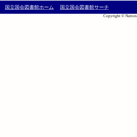
国立国会図書館ホーム
国立国会図書館サーチ
Copyright © Nationa