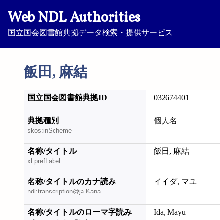
Web NDL Authorities
国立国会図書館典拠データ検索・提供サービス
飯田, 麻結
国立国会図書館典拠ID
032674401
典拠種別
個人名
skos:inScheme
名称/タイトル
飯田, 麻結
xl:prefLabel
名称/タイトルのカナ読み
イイダ, マユ
ndl:transcription@ja-Kana
名称/タイトルのローマ字読み
Ida, Mayu