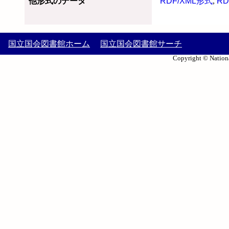
他形式のデータ
RDF/XML形式
,
RD
国立国会図書館ホーム
国立国会図書館サーチ
Copyright © Nationa