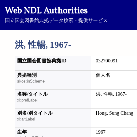
Web NDL Authorities
国立国会図書館典拠データ検索・提供サービス
洪, 性暢, 1967-
国立国会図書館典拠ID
032700091
典拠種別
個人名
skos:inScheme
名称/タイトル
洪, 性暢, 1967-
xl:prefLabel
別名/別タイトル
Hong, Sung Chang
xl:altLabel
生年
1967