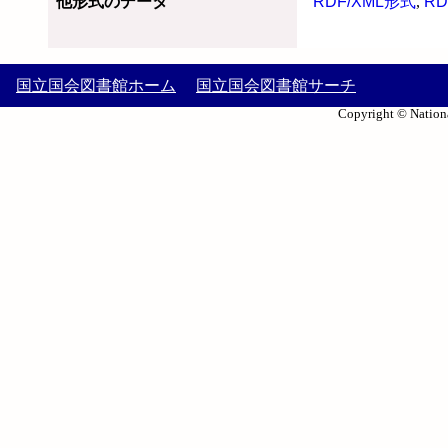
他形式のデータ
RDF/XML形式
,
RD
国立国会図書館ホーム
国立国会図書館サーチ
Copyright © Nationa