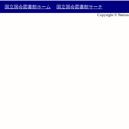
国立国会図書館ホーム
国立国会図書館サーチ
Copyright © Nationa