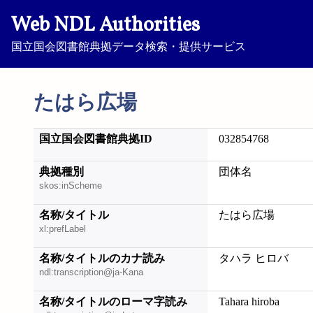
Web NDL Authorities
国立国会図書館典拠データ検索・提供サービス
たはら広場
国立国会図書館典拠ID
032854768
典拠種別
団体名
skos:inScheme
名称/タイトル
たはら広場
xl:prefLabel
名称/タイトルのカナ読み
タハラ ヒロバ
ndl:transcription@ja-Kana
名称/タイトルのローマ字読み
Tahara hiroba