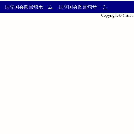
国立国会図書館ホーム
国立国会図書館サーチ
Copyright © Nationa