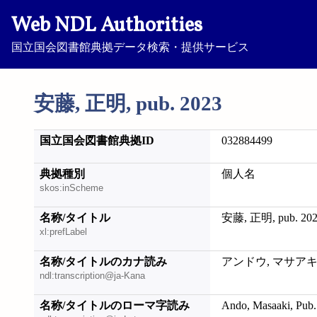
Web NDL Authorities
国立国会図書館典拠データ検索・提供サービス
安藤, 正明, pub. 2023
国立国会図書館典拠ID
032884499
典拠種別
個人名
skos:inScheme
名称/タイトル
安藤, 正明, pub. 20
xl:prefLabel
名称/タイトルのカナ読み
アンドウ, マサアキ, p
ndl:transcription@ja-Kana
名称/タイトルのローマ字読み
Ando, Masaaki, Pub.