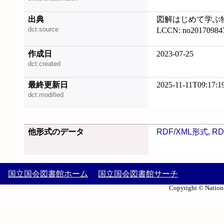
出典
図解はじめて学ぶ物理
dct:source
LCCN: no20170984
作成日
2023-07-25
dct:created
最終更新日
2025-11-11T09:17:1
dct:modified
他形式のデータ
RDF/XML形式
,
RD
国立国会図書館ホーム
国立国会図書館サーチ
Copyright © Nationa