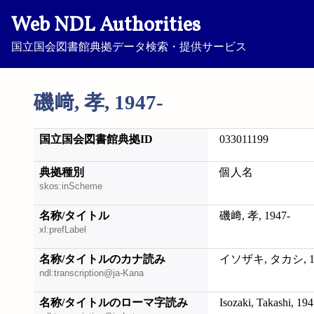
Web NDL Authorities
国立国会図書館典拠データ検索・提供サービス
磯﨑, 孝, 1947-
国立国会図書館典拠ID
033011199
典拠種別
個人名
skos:inScheme
名称/タイトル
磯﨑, 孝, 1947-
xl:prefLabel
名称/タイトルのカナ読み
イソザキ, タカシ, 19
ndl:transcription@ja-Kana
名称/タイトルのローマ字読み
Isozaki, Takashi, 194