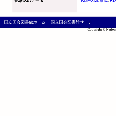
他形式のデータ
RDF/XML形式
,
RD
国立国会図書館ホーム
国立国会図書館サーチ
Copyright © Nationa