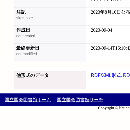
注記
2023年8月10日公
skos:note
作成日
2023-09-04
dct:created
最終更新日
2023-09-14T16:10:4
dct:modified
他形式のデータ
RDF/XML形式
,
RD
国立国会図書館ホーム
国立国会図書館サーチ
Copyright © Nationa