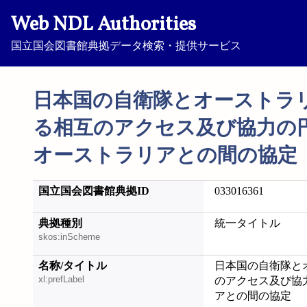
Web NDL Authorities
国立国会図書館典拠データ検索・提供サービス
日本国の自衛隊とオーストラ
る相互のアクセス及び協力の
オーストラリアとの間の協定
国立国会図書館典拠ID
033016361
典拠種別
統一タイトル
skos:inScheme
名称/タイトル
日本国の自衛隊と
xl:prefLabel
のアクセス及び協
アとの間の協定