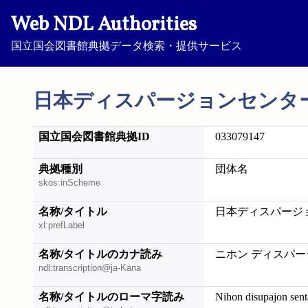
Web NDL Authorities
国立国会図書館典拠データ検索・提供サービス
日本ディスパージョンセンタ
国立国会図書館典拠ID
033079147
典拠種別
団体名
skos:inScheme
名称/タイトル
日本ディスパージ
xl:prefLabel
名称/タイトルのカナ読み
ニホン ディスパー
ndl:transcription@ja-Kana
名称/タイトルのローマ字読み
Nihon disupajon sent