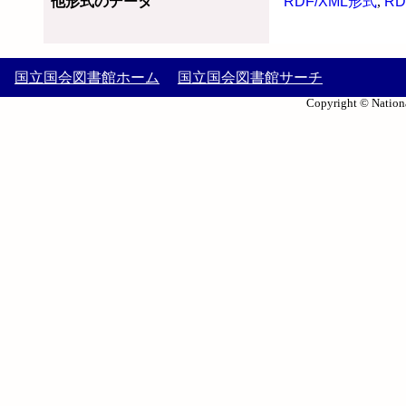
他形式のデータ
RDF/XML形式
,
RD
国立国会図書館ホーム
国立国会図書館サーチ
Copyright © Nationa