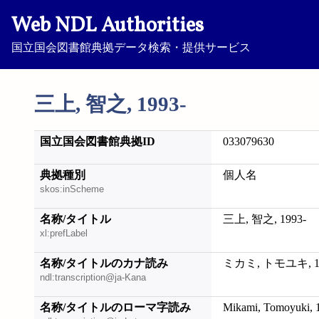
Web NDL Authorities
国立国会図書館典拠データ検索・提供サービス
三上, 智之, 1993-
国立国会図書館典拠ID
033079630
典拠種別
個人名
skos:inScheme
名称/タイトル
三上, 智之, 1993-
xl:prefLabel
名称/タイトルのカナ読み
ミカミ, トモユキ, 19
ndl:transcription@ja-Kana
名称/タイトルのローマ字読み
Mikami, Tomoyuki, 