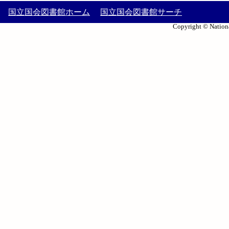
国立国会図書館ホーム
国立国会図書館サーチ
Copyright © Nationa