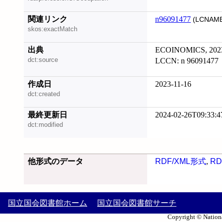
関連リンク
n96091477
(LCNAME
skos:exactMatch
出典
ECOINOMICS, 202
dct:source
LCCN: n 96091477
作成日
2023-11-16
dct:created
最終更新日
2024-02-26T09:33:4
dct:modified
他形式のデータ
RDF/XML形式
,
RD
国立国会図書館ホーム
国立国会図書館サーチ
Copyright © Nationa