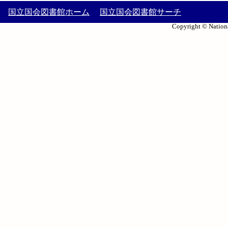
国立国会図書館ホーム
国立国会図書館サーチ
Copyright © Nationa