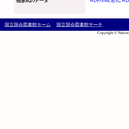
他形式のデータ
RDF/XML形式
,
RD
国立国会図書館ホーム
国立国会図書館サーチ
Copyright © Nationa