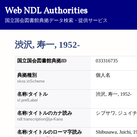
Web NDL Authorities
国立国会図書館典拠データ検索・提供サービス
渋沢, 寿一, 1952-
国立国会図書館典拠ID
033316735
典拠種別
個人名
skos:inScheme
名称/タイトル
渋沢, 寿一, 1952-
xl:prefLabel
名称/タイトルのカナ読み
シブサワ, ジュイチ, 
ndl:transcription@ja-Kana
名称/タイトルのローマ字読み
Shibusawa, Juichi, 1