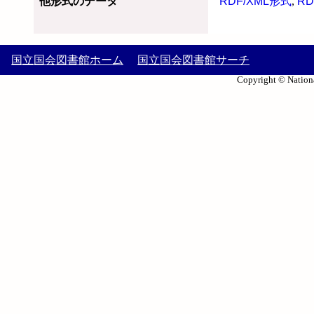
他形式のデータ
RDF/XML形式
,
RD
国立国会図書館ホーム
国立国会図書館サーチ
Copyright © Nationa