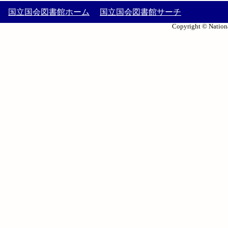
国立国会図書館ホーム
国立国会図書館サーチ
Copyright © Nationa