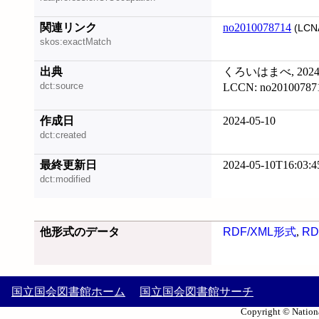
関連リンク
no2010078714
(LCN
skos:exactMatch
出典
くろいはまべ, 2024
dct:source
LCCN: no20100787
作成日
2024-05-10
dct:created
最終更新日
2024-05-10T16:03:4
dct:modified
他形式のデータ
RDF/XML形式
,
RD
国立国会図書館ホーム
国立国会図書館サーチ
Copyright © Nationa