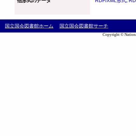
他形式のデータ
RDF/XML形式
,
RD
国立国会図書館ホーム
国立国会図書館サーチ
Copyright © Nationa