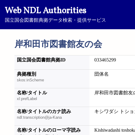
Web NDL Authorities
国立国会図書館典拠データ検索・提供サービス
岸和田市図書館友の会
国立国会図書館典拠ID
033465299
典拠種別
団体名
skos:inScheme
名称/タイトル
岸和田市図書館友
xl:prefLabel
名称/タイトルのカナ読み
キシワダシ トショカ
ndl:transcription@ja-Kana
名称/タイトルのローマ字読み
Kishiwadashi toshok