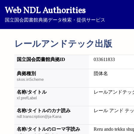
Web NDL Authorities
国立国会図書館典拠データ検索・提供サービス
レールアンドテック出版
国立国会図書館典拠ID
033611833
典拠種別
団体名
skos:inScheme
名称/タイトル
レールアンドテッ
xl:prefLabel
名称/タイトルのカナ読み
レール アンド テ
ndl:transcription@ja-Kana
名称/タイトルのローマ字読み
Reru ando tekku shu