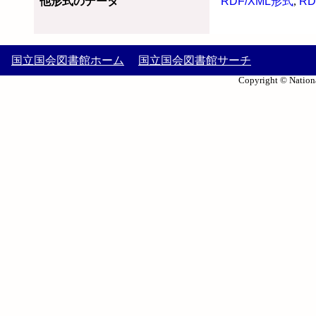
他形式のデータ
RDF/XML形式
,
RD
国立国会図書館ホーム
国立国会図書館サーチ
Copyright © Nationa