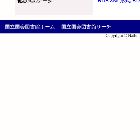
他形式のデータ
RDF/XML形式
,
RD
国立国会図書館ホーム
国立国会図書館サーチ
Copyright © Nationa