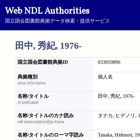
Web NDL Authorities
国立国会図書館典拠データ検索・提供サービス
田中, 秀紀, 1976-
国立国会図書館典拠ID
033810896
典拠種別
個人名
skos:inScheme
名称/タイトル
田中, 秀紀, 1976-
xl:prefLabel
名称/タイトルのカナ読み
タナカ, ヒデノリ, 19
ndl:transcription@ja-Kana
名称/タイトルのローマ字読み
Tanaka, Hidenori, 19