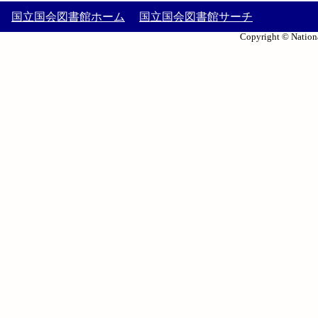
国立国会図書館ホーム
国立国会図書館サーチ
Copyright © Nationa