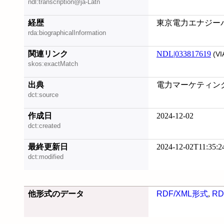
ndl:transcription@ja-Latn
経歴
東京電力エナジー
rda:biographicalInformation
関連リンク
NDL|033817619
(VI
skos:exactMatch
出典
電力マーケティング, 
dct:source
作成日
2024-12-02
dct:created
最終更新日
2024-12-02T11:35:2
dct:modified
他形式のデータ
RDF/XML形式
,
RD