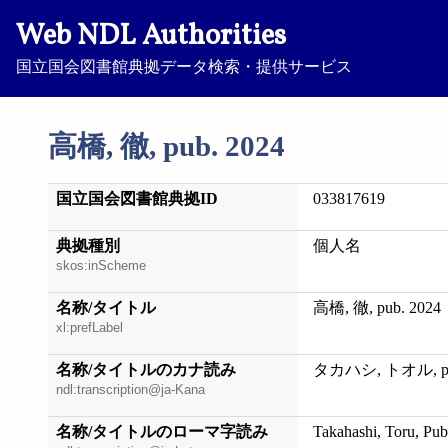
Web NDL Authorities
国立国会図書館典拠データ検索・提供サービス
高橋, 徹, pub. 2024
国立国会図書館典拠ID
033817619
典拠種別
個人名
skos:inScheme
名称/タイトル
高橋, 徹, pub. 2024
xl:prefLabel
名称/タイトルのカナ読み
タカハシ, トオル, pub
ndl:transcription@ja-Kana
名称/タイトルのローマ字読み
Takahashi, Toru, Pub