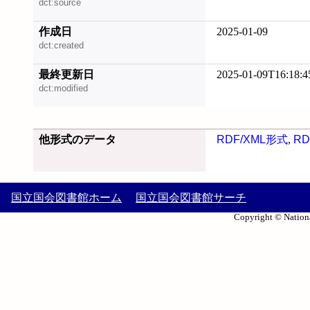
dct:source
作成日
2025-01-09
dct:created
最終更新日
2025-01-09T16:18:4
dct:modified
他形式のデータ
RDF/XML形式
,
RD
国立国会図書館ホーム
国立国会図書館サーチ
Copyright © Nationa