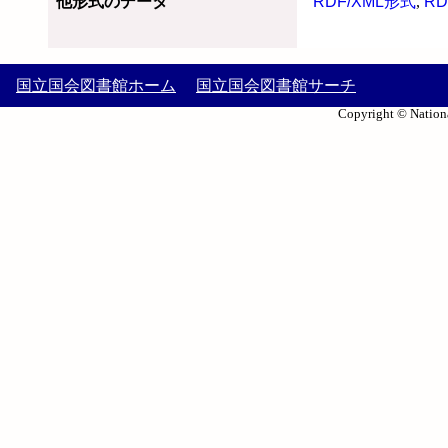
他形式のデータ
RDF/XML形式
,
RD
国立国会図書館ホーム
国立国会図書館サーチ
Copyright © Nationa