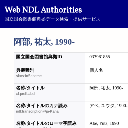
Web NDL Authorities
国立国会図書館典拠データ検索・提供サービス
阿部, 祐太, 1990-
国立国会図書館典拠ID
033961855
典拠種別
個人名
skos:inScheme
名称/タイトル
阿部, 祐太, 1990-
xl:prefLabel
名称/タイトルのカナ読み
アベ, ユウタ, 1990-
ndl:transcription@ja-Kana
名称/タイトルのローマ字読み
Abe, Yuta, 1990-