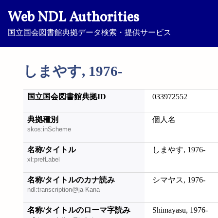
Web NDL Authorities
国立国会図書館典拠データ検索・提供サービス
しまやす, 1976-
国立国会図書館典拠ID
033972552
典拠種別
個人名
skos:inScheme
名称/タイトル
しまやす, 1976-
xl:prefLabel
名称/タイトルのカナ読み
シマヤス, 1976-
ndl:transcription@ja-Kana
名称/タイトルのローマ字読み
Shimayasu, 1976-