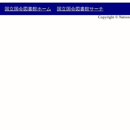
国立国会図書館ホーム
国立国会図書館サーチ
Copyright © Nationa